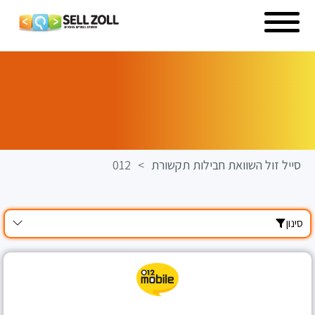
סלולר
טלוויזיה
וטריפל
אינטרנט
אודות
כתבות
ומאמרים
סייל זול השוואת חבילות תקשורת
>
012
סינון