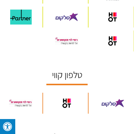
טלפון קווי