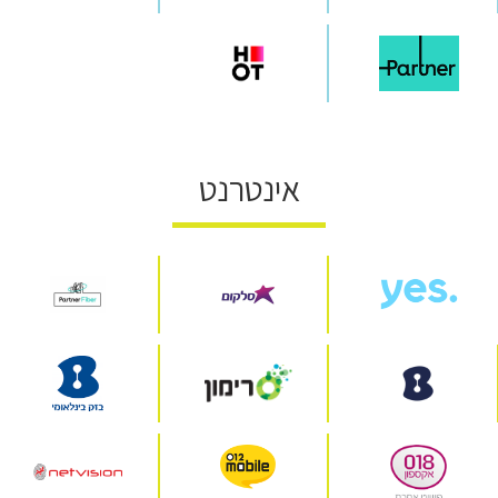
אינטרנט