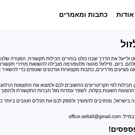
אודות
כתבות ומאמרים
זול
פשט ולייעל את הדרך שבה כולנו בוחרים חבילות תקשורת. המטרה שלנו
הם. כיום, סיילזול מהווה פלטפורמה מובילה להשוואת מחירי תקשור
אנו מציעים מדריכים, כתבות מקצועיות ועדכונים שוטפים כדי להשאי
 חבילות לפי הקריטריונים החשובים לכם ולמצוא את התוצאות הרלוונט
 ההצעות השונות בקלות, לשפר עמדות מול חברות התקשורת ולחסוך 
 בישראל, ומחויבים להמשיך ולספק לכם את הכלים הטובים ביותר כד
office.se
פספסים!